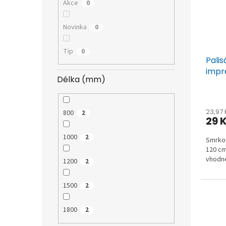
Akce
0
Novinka
0
Tip
0
Pali
impr
Délka (mm)
23,97
800
2
29 
1000
2
Smrkov
120 cm
vhodné
1200
2
1500
2
1800
2