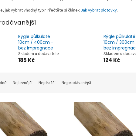
e, jak vybrat vhodný typ? Přečtěte si článek
Jak vybrat plotovky
.
rodávanější
Rýgle půlkulaté
Rýgle půlkulaté
10cm / 400cm -
10cm / 300cm 
bez impregnace
bez impregnac
Skladem u dodavatele
Skladem u dodav
185 Kč
124 Kč
dně
Nejlevnější
Nejdražší
Nejprodávanější