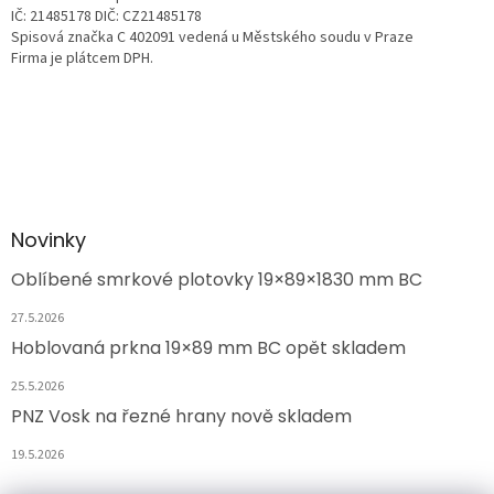
IČ: 21485178 DIČ: CZ21485178
Spisová značka C 402091 vedená u Městského soudu v Praze
Firma je plátcem DPH.
Novinky
Oblíbené smrkové plotovky 19×89×1830 mm BC
27.5.2026
Hoblovaná prkna 19×89 mm BC opět skladem
25.5.2026
PNZ Vosk na řezné hrany nově skladem
19.5.2026