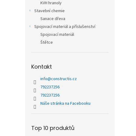
KVH hranoly
Stavební chemie
Sanace dřeva
Spojovací materiál a příslušenství
Spojovací materiál
Štětce
Kontakt
info
@
constructis.cz
792237256
792237256
Náše stránka na Facebooku
Top 10 produktů