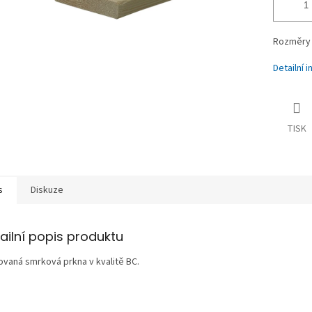
Rozměry 
Detailní 
TISK
s
Diskuze
ailní popis produktu
ovaná smrková prkna v kvalitě BC.