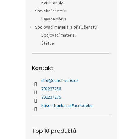
KVH hranoly
Stavební chemie
Sanace dřeva
Spojovací materiál a příslušenství
Spojovací materiál
Štětce
Kontakt
info
@
constructis.cz
792237256
792237256
Náše stránka na Facebooku
Top 10 produktů