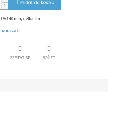
Přidat do košíku
19x140 mm, délka 4m
informace
ZEPTAT SE
SDÍLET